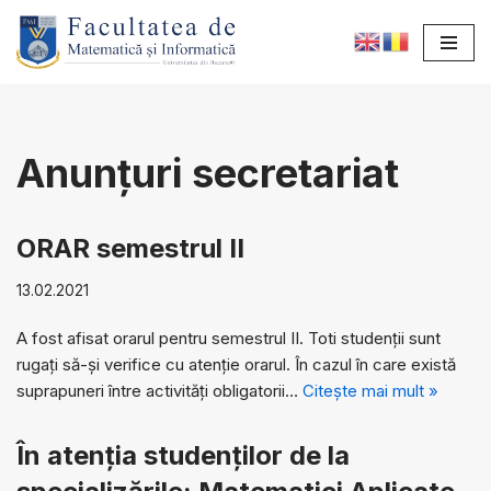
Sari
la
conținut
Anunțuri secretariat
ORAR semestrul II
13.02.2021
A fost afisat orarul pentru semestrul II. Toti studenții sunt
rugați să-și verifice cu atenție orarul. În cazul în care există
suprapuneri între activități obligatorii…
Citește mai mult »
În atenția studenților de la