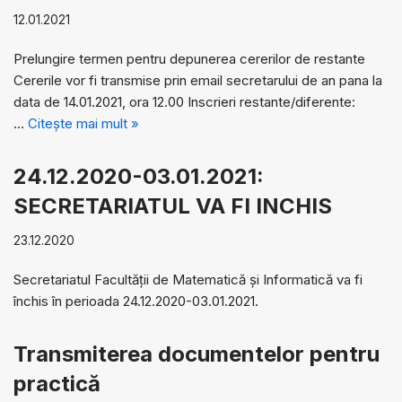
12.01.2021
Prelungire termen pentru depunerea cererilor de restante
Cererile vor fi transmise prin email secretarului de an pana la
data de 14.01.2021, ora 12.00 Inscrieri restante/diferente:
…
Citește mai mult »
24.12.2020-03.01.2021:
SECRETARIATUL VA FI INCHIS
23.12.2020
Secretariatul Facultății de Matematică și Informatică va fi
închis în perioada 24.12.2020-03.01.2021.
Transmiterea documentelor pentru
practică