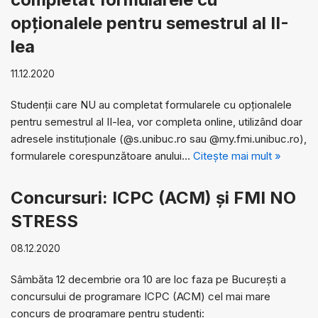
opționalele pentru semestrul al II-
lea
11.12.2020
Studenții care NU au completat formularele cu opționalele
pentru semestrul al II-lea, vor completa online, utilizând doar
adresele instituţionale (@s.unibuc.ro sau @my.fmi.unibuc.ro),
formularele corespunzătoare anului…
Citește mai mult »
Concursuri: ICPC (ACM) și FMI NO
STRESS
08.12.2020
Sâmbăta 12 decembrie ora 10 are loc faza pe București a
concursului de programare ICPC (ACM) cel mai mare
concurs de programare pentru studenți: