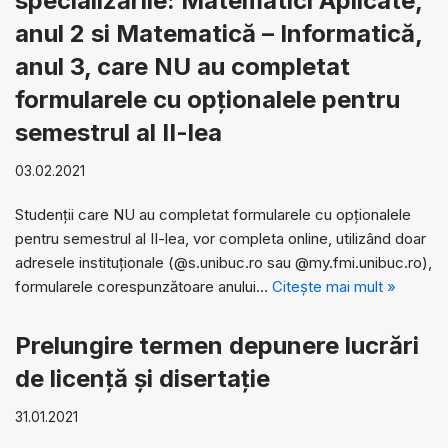
specializările: Matematici Aplicate,
anul 2 si Matematică – Informatică,
anul 3, care NU au completat
formularele cu opționalele pentru
semestrul al II-lea
03.02.2021
Studenții care NU au completat formularele cu opționalele
pentru semestrul al II-lea, vor completa online, utilizând doar
adresele instituţionale (@s.unibuc.ro sau @my.fmi.unibuc.ro),
formularele corespunzătoare anului…
Citește mai mult »
Prelungire termen depunere lucrări
de licență și disertație
31.01.2021