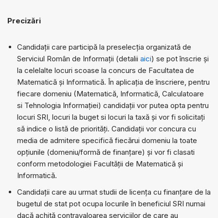
Precizări
Candidații care participă la preselecția organizată de
Serviciul Român de Informații (detalii
aici
) se pot înscrie și
la celelalte locuri scoase la concurs de Facultatea de
Matematică și Informatică. În aplicația de înscriere, pentru
fiecare domeniu (Matematică, Informatică, Calculatoare
si Tehnologia Informației) candidații vor putea opta pentru
locuri SRI, locuri la buget si locuri la taxă și vor fi solicitați
să indice o listă de priorități. Candidații vor concura cu
media de admitere specifică fiecărui domeniu la toate
opțiunile (domeniu/formă de finanțare) și vor fi clasati
conform metodologiei Facultății de Matematică și
Informatică.
Candidații care au urmat studii de licența cu finanțare de la
bugetul de stat pot ocupa locurile în beneficiul SRI numai
dacă achită contravaloarea serviciilor de care au