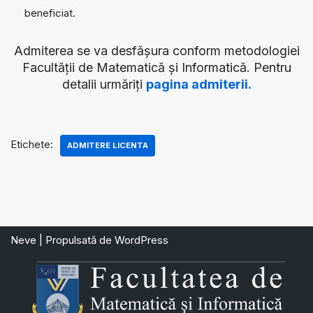
beneficiat.
Admiterea se va desfășura conform metodologiei
Facultății de Matematică și Informatică. Pentru
detalii urmăriți
pagina admiterii.
Etichete:
ADMITERE LICENTA
Neve
| Propulsată de
WordPress