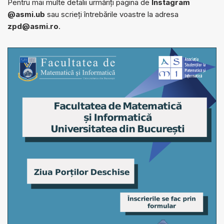
Pentru mai multe detalii urmăriți pagina de
Instagram
@asmi.ub
sau scrieți întrebările voastre la adresa
zpd@asmi.ro
.