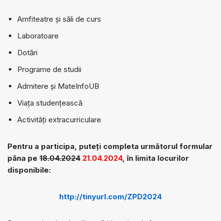
Amfiteatre și săli de curs
Laboratoare
Dotări
Programe de studii
Admitere și MateInfoUB
Viața studențească
Activități extracurriculare
Pentru a participa, puteţi completa următorul formular
pâna pe
18.04.2024
21.04.2024
, în limita locurilor
disponibile:
http://tinyurl.com/ZPD2024