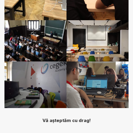
Vă așteptăm cu drag!