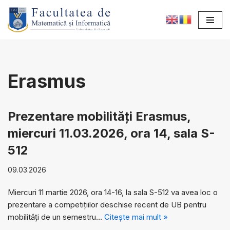
Sari
la
conținut
Erasmus
Prezentare mobilități Erasmus,
miercuri 11.03.2026, ora 14, sala S-
512
09.03.2026
Miercuri 11 martie 2026, ora 14-16, la sala S-512 va avea loc o
prezentare a competițiilor deschise recent de UB pentru
mobilități de un semestru…
Citește mai mult »