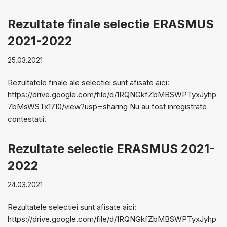
Rezultate finale selectie ERASMUS
2021-2022
25.03.2021
Rezultatele finale ale selectiei sunt afisate aici:
https://drive.google.com/file/d/1RQNGkfZbMBSWPTyxJyhp
7bMsWSTx17I0/view?usp=sharing Nu au fost inregistrate
contestatii.
Rezultate selectie ERASMUS 2021-
2022
24.03.2021
Rezultatele selectiei sunt afisate aici:
https://drive.google.com/file/d/1RQNGkfZbMBSWPTyxJyhp