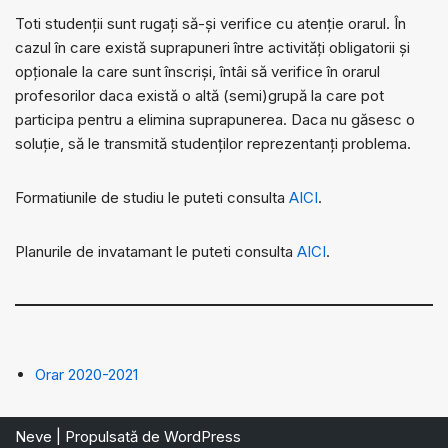
Toti studenții sunt rugați să-și verifice cu atenție orarul. În
cazul în care există suprapuneri între activități obligatorii și
opționale la care sunt înscriși, întâi să verifice în orarul
profesorilor daca există o altă (semi)grupă la care pot
participa pentru a elimina suprapunerea. Daca nu găsesc o
soluție, să le transmită studenților reprezentanți problema.
Formatiunile de studiu le puteti consulta
AICI
.
Planurile de invatamant le puteti consulta
AICI
.
Orar 2020-2021
Neve
| Propulsată de
WordPress