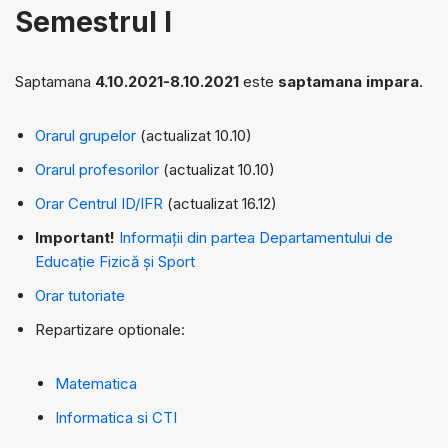
Semestrul I
Saptamana
4.10.2021-8.10.2021
este
saptamana impara
.
Orarul grupelor
(actualizat 10.10)
Orarul profesorilor
(actualizat 10.10)
Orar Centrul ID/IFR
(actualizat 16.12)
Important!
Informații din partea Departamentului de
Educație Fizică și Sport
Orar tutoriate
Repartizare optionale:
Matematica
Informatica si CTI