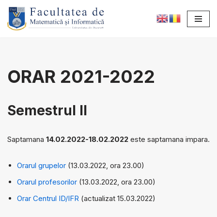
Sari
la
conținut
ORAR 2021-2022
Semestrul II
Saptamana
14.02.2022-18.02.2022
este saptamana impara.
Orarul grupelor
(13.03.2022, ora 23.00)
Orarul profesorilor
(13.03.2022, ora 23.00)
Orar Centrul ID/IFR
(actualizat 15.03.2022)