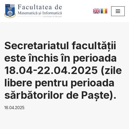
Sari
la
conținut
Secretariatul facultății
este închis în perioada
18.04-22.04.2025 (zile
libere pentru perioada
sărbătorilor de Paște).
16.04.2025