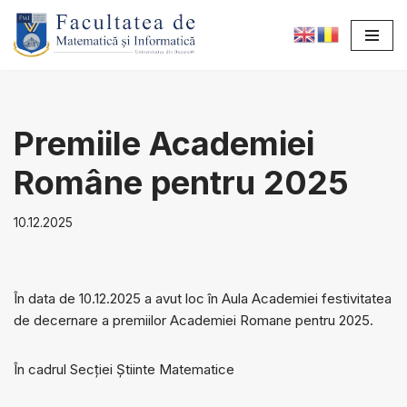
Sari
la
conținut
Premiile Academiei
Române pentru 2025
10.12.2025
În data de 10.12.2025 a avut loc în Aula Academiei festivitatea
de decernare a premiilor Academiei Romane pentru 2025.
În cadrul Secției Știinte Matematice