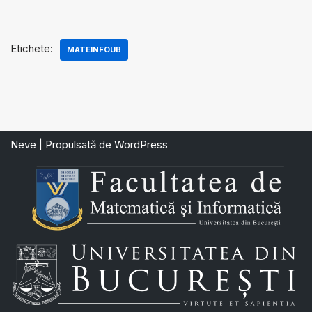
Etichete:
MATEINFOUB
Neve
| Propulsată de
WordPress