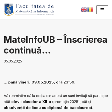
Sari
la
conținut
MateInfoUB – Înscrierea
continuă…
05.05.2025
… până vineri, 09.05.2025, ora 23:59.
Vă reamintim că la ediția din acest an sunt invitați să participe
atât
elevii claselor a XII-a
(promoția 2025), cât și
absolvenții de liceu cu diplomă de bacalaureat
.