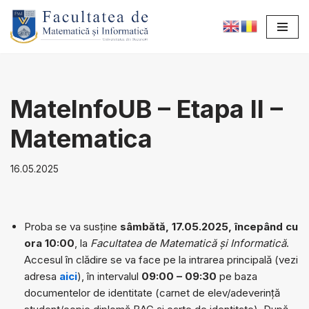
Sari
la
conținut
MateInfoUB – Etapa II –
Matematica
16.05.2025
Proba se va susține
sâmbătă, 17.05.2025, începând cu
ora 10:00
, la
Facultatea de Matematică și Informatică
.
Accesul în clădire se va face pe la intrarea principală (vezi
adresa
aici
), în intervalul
09:00 – 09:30
pe baza
documentelor de identitate (carnet de elev/adeverință