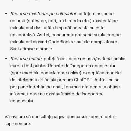
Resurse existente pe calculator
: puteți folosi orice
resursă (software, cod, text, media etc.) existentă pe
calculatorul dvs. atâta timp cât aceasta nu este
colaborativă. Astfel, concurentii pot scrie si rula cod pe
calculator folosind CodeBlocks sau alte compilatoare.
Sunt admise ciornele.
Resurse online
: puteți folosi orice resursă/material public
care a fost publicat înainte de începerea concursului
(spre exemplu compilatoare online) exceptând modele
de inteligență artificială precum ChatGPT. Astfel, nu se
pot pune întrebări pe chat, forumuri etc pentru a obține
informații care nu existau înainte de începerea
concursului.
Vă invităm să consultați pagina concursului pentru detalii
suplimentare: