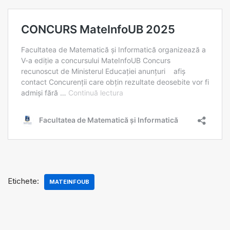
Etichete:
MATEINFOUB