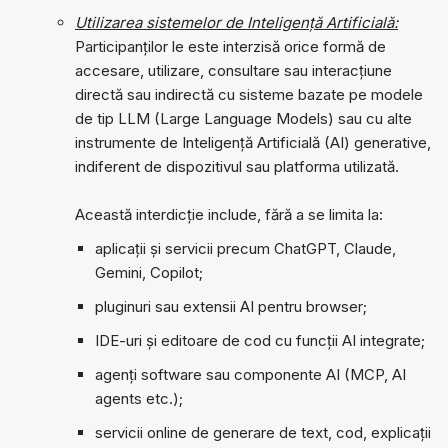
Utilizarea sistemelor de Inteligență Artificială:
Participanților le este interzisă orice formă de
accesare, utilizare, consultare sau interacțiune
directă sau indirectă cu sisteme bazate pe modele
de tip LLM (Large Language Models) sau cu alte
instrumente de Inteligență Artificială (AI) generative,
indiferent de dispozitivul sau platforma utilizată.
Această interdicție include, fără a se limita la:
aplicații și servicii precum ChatGPT, Claude,
Gemini, Copilot;
pluginuri sau extensii AI pentru browser;
IDE-uri și editoare de cod cu funcții AI integrate;
agenți software sau componente AI (MCP, AI
agents etc.);
servicii online de generare de text, cod, explicații