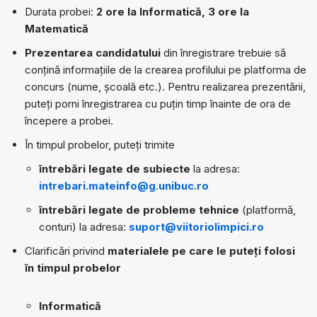
Durata probei:
2 ore la Informatică, 3 ore la
Matematică
Prezentarea candidatului
din înregistrare trebuie să
conțină informațiile de la crearea profilului pe platforma de
concurs (nume, școală etc.). Pentru realizarea prezentării,
puteți porni înregistrarea cu puțin timp înainte de ora de
începere a probei.
În timpul probelor, puteți trimite
întrebări legate de subiecte
la adresa:
intrebari.mateinfo@g.unibuc.ro
întrebări legate de probleme tehnice
(platformă,
conturi) la adresa:
suport@viitoriolimpici.ro
Clarificări privind
materialele pe care le puteți folosi
în timpul probelor
Informatică