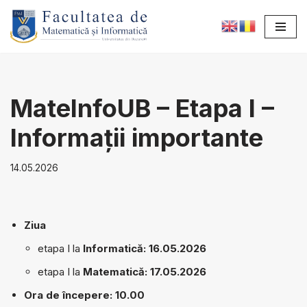
Sari
la
conținut
MateInfoUB – Etapa I –
Informații importante
14.05.2026
Ziua
etapa I la
Informatică: 16.05.2026
etapa I la
Matematică: 17.05.2026
Ora de începere: 10.00