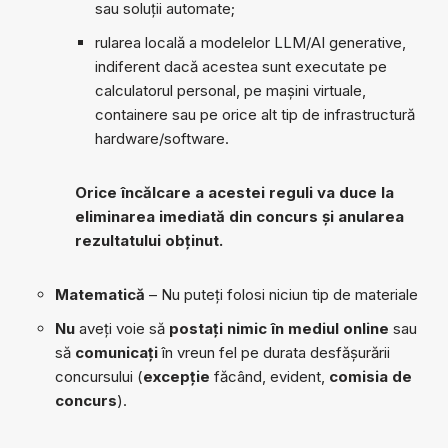
sau soluții automate;
rularea locală a modelelor LLM/AI generative,
indiferent dacă acestea sunt executate pe
calculatorul personal, pe mașini virtuale,
containere sau pe orice alt tip de infrastructură
hardware/software.
Orice încălcare a acestei reguli va duce la
eliminarea imediată din concurs și anularea
rezultatului obținut.
Matematică
– Nu puteți folosi niciun tip de materiale
Nu
aveți voie să
postați nimic în mediul online
sau
să
comunicați
în vreun fel pe durata desfășurării
concursului (
excepție
făcând, evident,
comisia de
concurs
).