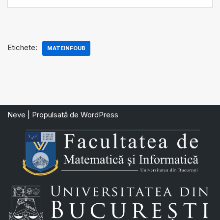
Etichete:
MATEINFOUB
Neve
| Propulsată de
WordPress