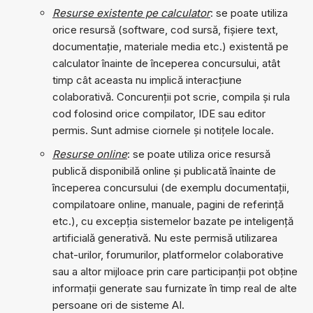
Resurse existente pe calculator
: se poate utiliza
orice resursă (software, cod sursă, fișiere text,
documentație, materiale media etc.) existentă pe
calculator înainte de începerea concursului, atât
timp cât aceasta nu implică interacțiune
colaborativă. Concurenții pot scrie, compila și rula
cod folosind orice compilator, IDE sau editor
permis. Sunt admise ciornele și notițele locale.
Resurse online
: se poate utiliza orice resursă
publică disponibilă online și publicată înainte de
începerea concursului (de exemplu documentații,
compilatoare online, manuale, pagini de referință
etc.), cu excepția sistemelor bazate pe inteligență
artificială generativă. Nu este permisă utilizarea
chat-urilor, forumurilor, platformelor colaborative
sau a altor mijloace prin care participanții pot obține
informații generate sau furnizate în timp real de alte
persoane ori de sisteme AI.