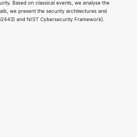
curity. Based on classical events, we analyse the
 talk, we present the security architectures and
C 62443) and NIST Cybersecurity Framework).