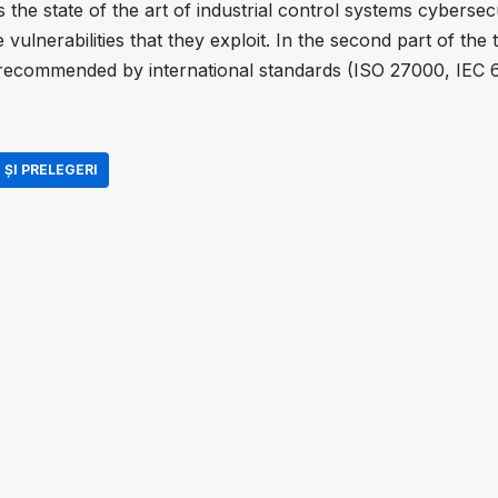
ss the state of the art of industrial control systems cyberse
e vulnerabilities that they exploit. In the second part of the
s recommended by international standards (ISO 27000, IE
ȘI PRELEGERI