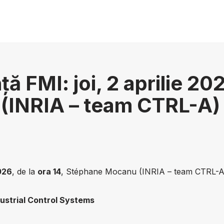
ţă FMI: joi, 2 aprilie 20
(INRIA – team CTRL-A)
2026
, de la
ora 14
, Stéphane Mocanu (INRIA – team CTRL-A)
ustrial Control Systems