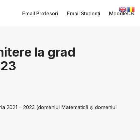
Email Profesori
Email Studenți
MoodleUB
itere la grad
023
eria 2021 – 2023 (domeniul Matematică și domeniul