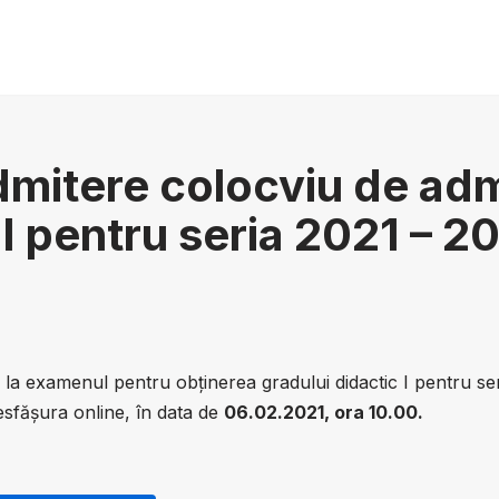
mitere colocviu de adm
 I pentru seria 2021 – 2
e la examenul pentru obținerea gradului didactic I pentru s
esfășura online, în data de
06.02.2021, ora 10.00.