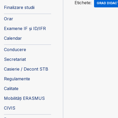
Etichete:
GRAD DIDAC
Finalizare studii
Orar
Examene IF și ID/IFR
Calendar
Conducere
Secretariat
Casierie / Decont STB
Regulamente
Calitate
Mobilități ERASMUS
CIVIS