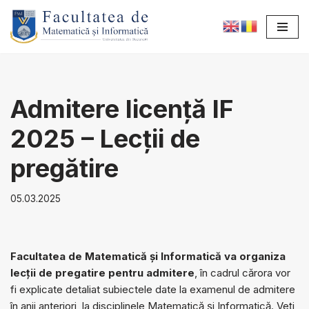
Sari
la
conținut
Admitere licență IF
2025 – Lecții de
pregătire
05.03.2025
Facultatea de Matematică și Informatică va organiza
lecții de pregatire pentru admitere
, în cadrul cărora vor
fi explicate detaliat subiectele date la examenul de admitere
în anii anteriori, la disciplinele Matematică și Informatică. Veți