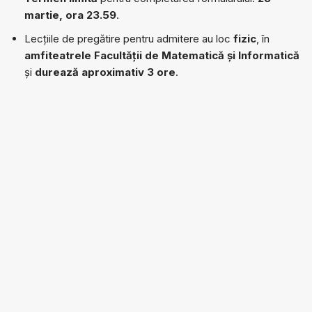
martie, ora 23.59
.
Lecțiile de pregătire pentru admitere au loc
fizic
, în
amfiteatrele
Facultății de Matematică și Informatică
și
durează aproximativ 3 ore
.