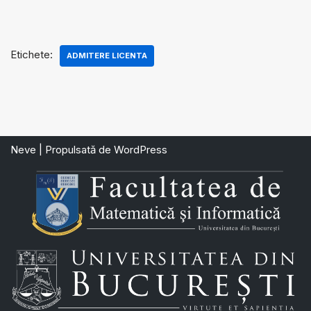
Etichete:
ADMITERE LICENTA
Neve
| Propulsată de
WordPress