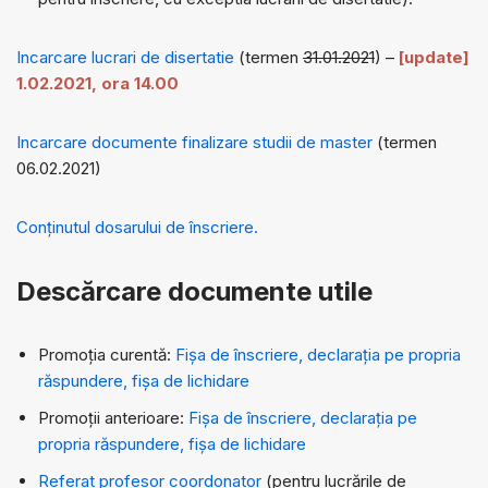
Incarcare lucrari de disertatie
(termen
31.01.2021
) –
[update]
1.02.2021, ora 14.00
Incarcare documente finalizare studii de master
(termen
06.02.2021)
Conținutul dosarului de înscriere.
Descărcare documente utile
Promoția curentă:
Fișa de înscriere, declarația pe propria
răspundere, fișa de lichidare
Promoții anterioare:
Fișa de înscriere, declarația pe
propria răspundere, fișa de lichidare
Referat profesor coordonator
(pentru lucrările de