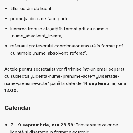
titlul lucrării de licent,
promoția din care face parte,
lucrarea trebuie atașată în format pdf cu numele
„nume_absolvent_licenta,
referatul profesorului coordonator atașată în format pdf
cu numele „nume_absolvent_referat”.
Actele pentru secretariat vor fi trimise într-un email separat
cu subiectul „Licenta-nume-prenume-acte”/ „Disertatie-
nume-prenume-acte” până la date de
14 septembrie, ora
12.00
.
Calendar
7 – 9 septembrie, ora 23.59:
Trimiterea tezelor de
licență și disertație în format electronic