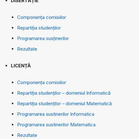
DISERTAȚIE
Componența comisiilor
Repartiția studenților
Programarea susținerilor
Rezultate
LICENȚĂ
Componența comisiilor
Repartiția studenților – domeniul Informatică
Repartiția studenților – domeniul Matematică
Programarea sustinerilor Informatica
Programarea sustinerilor Matematica
Rezultate