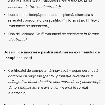
este rezultatul muncii studentului
(va fi transmisă de
absolvent în format electronic);
Lucrarea de licență/proiectul de diplomă/ disertația și
referatul coordonatorului științific (
în format pdf
)
(vor fi
transmise de absolvent);
Fișa de lichidare
(va fi transmisă de absolvent în format
electronic)
.
Dosarul de înscriere pentru susținerea examenului de
licență
conține și
Certificatul de competență lingvistică – copie certificată
conform cu originalul (
pentru promoția curentă
va fi
adăugată la dosar de către secretarul de an
;
absolvenții
din promoțiile anterioare o vor încarca în format
electronic
);