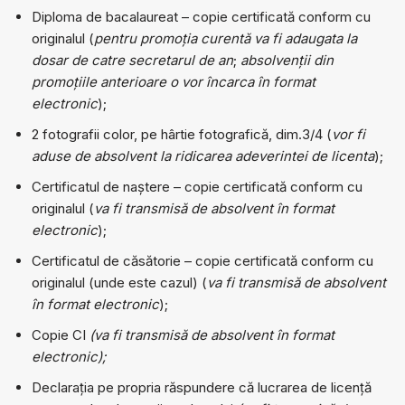
Diploma de bacalaureat – copie certificată conform cu
originalul (
pentru promoția curentă
va fi adaugata la
dosar de catre secretarul de an
;
absolvenții din
promoțiile anterioare o vor încarca în format
electronic
);
2 fotografii color, pe hârtie fotografică, dim.3/4 (
vor fi
aduse de absolvent la ridicarea adeverintei de licenta
);
Certificatul de naștere – copie certificată conform cu
originalul (
va fi transmisă de absolvent în format
electronic
);
Certificatul de căsătorie – copie certificată conform cu
originalul (unde este cazul) (
va fi transmisă de absolvent
în format electronic
);
Copie CI
(va fi transmisă de absolvent în format
electronic);
Declarația pe propria răspundere că lucrarea de licenţă