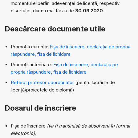
momentul eliberării adeverinței de licență, respectiv
disertație, dar nu mai târziu de
30.09.2020
.
Descărcare documente utile
Promoția curentă:
Fișa de înscriere, declarația pe propria
răspundere, fișa de lichidare
Promoții anterioare:
Fișa de înscriere, declarația pe
propria răspundere, fișa de lichidare
Referat profesor coordonator
(pentru lucrările de
licență/proiectele de diplomă)
Dosarul de înscriere
Fișa de înscriere
(va fi transmisă de absolvent în format
electronic);