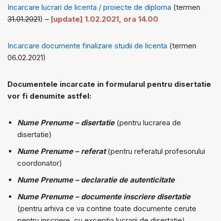
Incarcare lucrari de licenta / proiecte de diploma
(termen
31.01.2021
) –
[update] 1.02.2021, ora 14.00
Incarcare documente finalizare studii de licenta
(termen
06.02.2021)
Documentele incarcate in formularul pentru disertatie
vor fi denumite astfel:
Nume Prenume – disertatie
(pentru lucrarea de
disertatie)
Nume Prenume – referat
(pentru referatul profesorului
coordonator)
Nume Prenume – declaratie de autenticitate
Nume Prenume – documente inscriere disertatie
(pentru arhiva ce va contine toate documente cerute
pentru inscriere, cu exceptia lucrarii de disertatie).