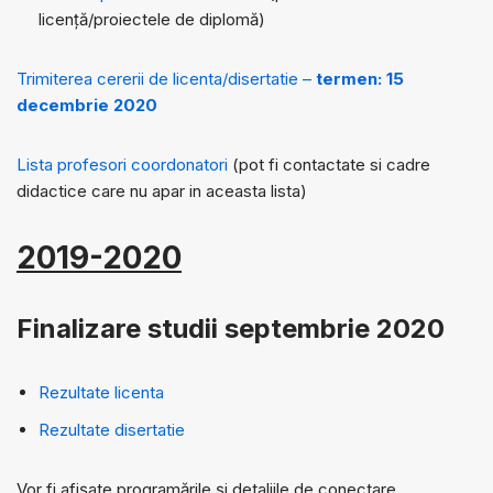
licență/proiectele de diplomă)
Trimiterea cererii de licenta/disertatie –
termen: 15
decembrie 2020
Lista profesori coordonatori
(pot fi contactate si cadre
didactice care nu apar in aceasta lista)
2019-2020
Finalizare studii septembrie 2020
Rezultate licenta
Rezultate disertatie
Vor fi afișate programările și detaliile de conectare.