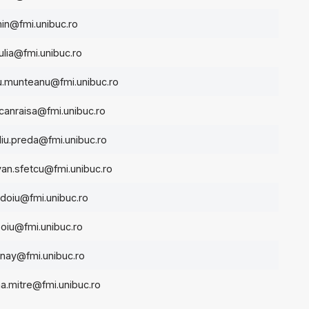
in@fmi.unibuc.ro
ulia@fmi.unibuc.ro
u.munteanu@fmi.unibuc.ro
canraisa@fmi.unibuc.ro
diu.preda@fmi.unibuc.ro
van.sfetcu@fmi.unibuc.ro
adoiu@fmi.unibuc.ro
soiu@fmi.unibuc.ro
anay@fmi.unibuc.ro
ana.mitre@fmi.unibuc.ro