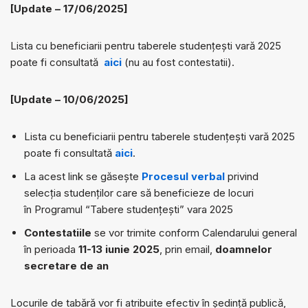
[Update – 17/06/2025]
Lista cu beneficiarii pentru taberele studențești vară 2025
poate fi consultată
aici
(nu au fost contestatii).
[Update – 10/06/2025]
Lista cu beneficiarii pentru taberele studențești vară 2025
poate fi consultată
aici
.
La acest link se găsește
Procesul verbal
privind
selecţia studenţilor care să beneficieze de locuri
în Programul “Tabere studenţeşti” vara 2025
Contestatiile
se vor trimite conform Calendarului general
în perioada
11-13 iunie
2025
, prin email,
doamnelor
secretare de an
Locurile de tabără vor fi atribuite efectiv în şedinţă publică,