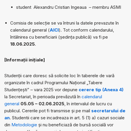
student
Alexandru Cristian Ingeaua – membru ASMI
Comisia de selecție se va întruni la datele prevazute în
calendarul general (
AICI
). Tot conform calendarului,
întâlnirea cu beneficiarii (ședința publică) va fi pe
18.06.2025
.
[Informații inițiale]
Studenții care doresc să solicite loc în taberele de vară
organizate în cadrul Programului Naţional „Tabere
Studenţeşti” – vara 2025 vor depune
cerere tip (Anexa 4)
la Secretariat, în perioada prevăzută în
calendarul
general
05.05 – 02.06.2025
, în intervalul de lucru cu
publicul. Cererile pot fi transmise și pe mail
secretarului de
an
. Studentii care se incadreaza in art. 5 (1) a) cazuri sociale
din
Metodologie
și nu beneficiază de bursă socială vor