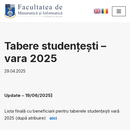
Sari
la
conținut
Tabere studențești –
vara 2025
29.04.2025
Update – 19/06/2025]
Lista finală cu beneficiarii pentru taberele studențești vară
2025 (după atribuire)
aici