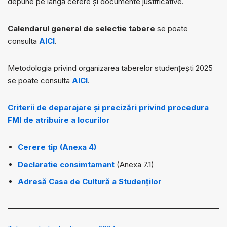
depune pe lângă cerere și documente justificative.
Calendarul general de selectie tabere
se poate
consulta
AICI
.
Metodologia privind organizarea taberelor studențești 2025
se poate consulta
AICI
.
Criterii de deparajare și precizări privind procedura
FMI de atribuire a locurilor
Cerere tip (Anexa 4)
Declaratie consimtamant
(Anexa 7.1)
Adresă Casa de Cultură a Studenților