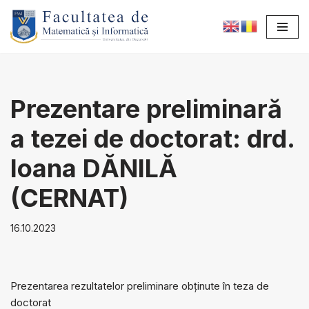
Sari
la
conținut
Prezentare preliminară
a tezei de doctorat: drd.
Ioana DĂNILĂ
(CERNAT)
16.10.2023
Prezentarea rezultatelor preliminare obținute în teza de
doctorat