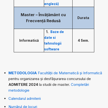
engleză)
Master – Învățământ cu
Durata
Frecvență Redusă
1.
Baze de
date si
Informatică
4 Sem.
tehnologii
software
METODOLOGIA
Facultății de Matematică și Informatică
pentru organizarea și desfășurarea concursului de
ADMITERE 2024
la studii de master.
Completări
metodologie
Calendarul admiterii
Numărul de locuri