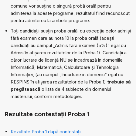
comune vor susține o singură probă orală pentru
admiterea la aceste programe, rezultatul fiind recunoscut
pentru admiterea la ambele programe.
Toți candidații susțin proba orală, cu excepția celor admiși
fără examen care au nota 10 la proba orală (acești
candidați au campul „Admis fara examen (5%)” egal cu
Admis în afișarea rezultatelor de la Proba 1). Candidații a
căror lucrare de licență NU se încadrează în domeniile
Informatică, Matematică, Calculatoare și Tehnologia
Informației, (au campul „Incadrare in domeniu” egal cu
RESPINS în afișarea rezultatelor de la Proba 1)
trebuie să
pregătească
o lista de 4 subiecte din domeniul
masterului, conform metodologiei.
Rezultate contestații Proba 1
Rezultate Proba 1 după contestații