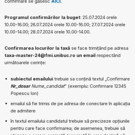
confirmare se găsesc
AICI
.
Programul confirmărilor la buget
: 25.07.2024 orele
10.00-16.00; 26.07.2024 orele 10.00-16.00; 27.07.2024 orele
10.00-14.00; 28.07.2024 orele 10.00-14.00.
Confirmarea locurilor la taxă
se face trimițând pe adresa
taxa-master-24@fmi.unibuc.ro un email
respectând
următoarele cerințe:
subiectul emailului
trebuie sa conțină textul „Confirmare
Nr_dosar
Nume_candidat
” (exemplu: Confirmare 12345
Popescu Ion)
emailul să fie trimis de pe adresa de conectare în aplicația
de admitere
în textul emailului candidatul trebuie să precizeze opțiunile
pentru care face confirmarea; de asemenea, trebuie să