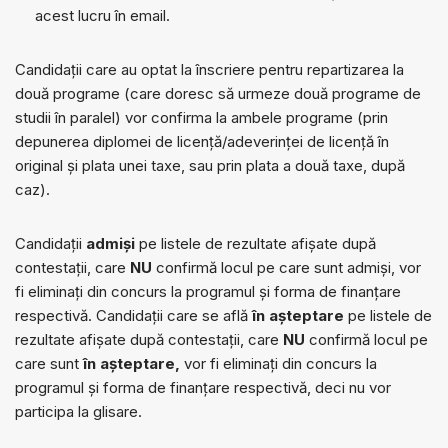
acest lucru în email.
Candidații care au optat la înscriere pentru repartizarea la
două programe (care doresc să urmeze două programe de
studii în paralel) vor confirma la ambele programe (prin
depunerea diplomei de licență/adeverinței de licență în
original și plata unei taxe, sau prin plata a două taxe, după
caz).
Candidații
admiși
pe listele de rezultate afișate după
contestații, care
NU
confirmă locul pe care sunt admiși, vor
fi eliminați din concurs la programul și forma de finanțare
respectivă. Candidații care se află
în așteptare
pe listele de
rezultate afișate după contestații, care
NU
confirmă locul pe
care sunt
în așteptare,
vor fi eliminați din concurs la
programul și forma de finanțare respectivă, deci nu vor
participa la glisare.