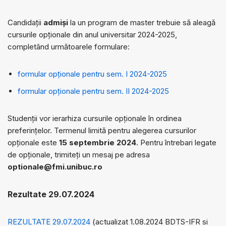
Candidații
admiși
la un program de master trebuie să aleagă
cursurile opționale din anul universitar 2024-2025,
completând următoarele formulare:
formular opționale pentru sem. I 2024-2025
formular opționale pentru sem. II 2024-2025
Studenții vor ierarhiza cursurile opționale în ordinea
preferințelor. Termenul limită pentru alegerea cursurilor
opționale este
15 septembrie 2024
. Pentru întrebari legate
de opționale, trimiteți un mesaj pe adresa
optionale@fmi.unibuc.ro
Rezultate 29.07.2024
REZULTATE 29.07.2024
(actualizat 1.08.2024 BDTS-IFR si