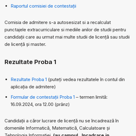
Raportul comisiei de contestații
Comisia de admitere s-a autosesizat si a recalculat
punctajele extracurriculare si mediile anilor de studii pentru
candidații care au urmat mai multe studii de licență sau studii
de licență și master.
Rezultate Proba 1
Rezultate Proba 1
(puteți vedea rezultatele în contul din
aplicația de admitere)
Formular de contestații Proba 1
– termen limită:
16.09.2024, ora 12.00 (prânz)
Candidații a căror lucrare de licență nu se încadrează în
domeniile Informatică, Matematică, Calculatoare și
Tehnologia Informației,
(au campul „Incadrare in