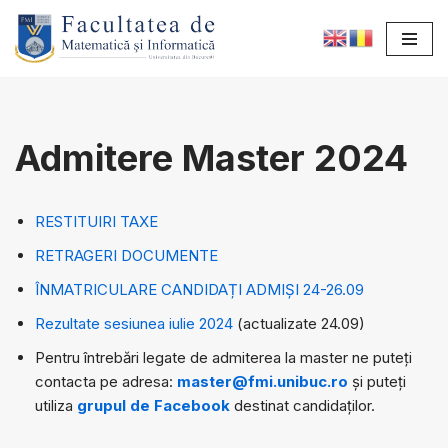
Sari
la
conținut
Admitere Master 2024
RESTITUIRI TAXE
RETRAGERI DOCUMENTE
ÎNMATRICULARE CANDIDAȚI ADMIȘI 24-26.09
Rezultate sesiunea iulie 2024
(actualizate 24.09)
Pentru întrebări legate de admiterea la master ne puteți
contacta pe adresa:
master@fmi.unibuc.ro
și puteți
utiliza
grupul de Facebook
destinat candidaților.