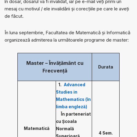
în dosar, dosarul va fi invalidat, iar pe e-mail veți primi un
mesaj cu motivul / ele invalidării și corecțiile pe care le aveți
de făcut.
În luna septembrie, Facultatea de Matematică și Informatică
organizează admiterea la următoarele programe de master:
Master – Învățământ cu
Durata
Frecvență
1.
Advanced
Studies in
Mathematics (în
limba engleză)
În parteneriat
cu Școala
Matematică
Normală
4 Sem.
Superioară