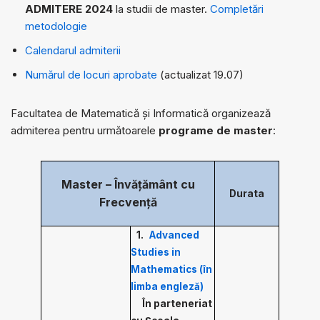
ADMITERE 2024
la studii de master.
Completări
metodologie
Calendarul admiterii
Numărul de locuri aprobate
(actualizat 19.07)
Facultatea de Matematică și Informatică organizează
admiterea pentru următoarele
programe de master
:
Master – Învățământ cu
Durata
Frecvență
1.
Advanced
Studies in
Mathematics (în
limba engleză)
În parteneriat