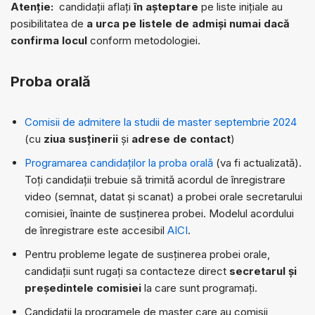
Atenție:
candidații aflați
în așteptare
pe liste inițiale au
posibilitatea de
a urca pe listele de admiși numai dacă
confirma locul
conform metodologiei.
Proba orală
Comisii de admitere la studii de master septembrie 2024
(cu
ziua susținerii
și
adrese de contact
)
Programarea candidaților la proba orală
(va fi actualizată).
Toți candidații trebuie să trimită acordul de înregistrare
video (semnat, datat și scanat) a probei orale secretarului
comisiei, înainte de susținerea probei. Modelul acordului
de înregistrare este accesibil
AICI
.
Pentru probleme legate de susținerea probei orale,
candidații sunt rugați sa contacteze direct
secretarul și
președintele comisiei
la care sunt programați.
Candidații la programele de master care au comisii