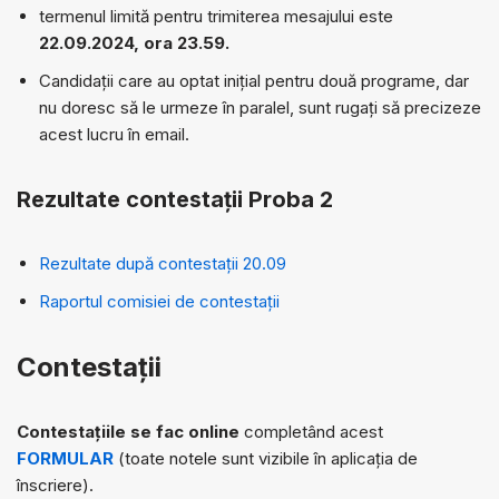
termenul limită pentru trimiterea mesajului este
22.09.2024, ora 23.59.
Candidații care au optat inițial pentru două programe, dar
nu doresc să le urmeze în paralel, sunt rugați să precizeze
acest lucru în email.
Rezultate contestații Proba 2
Rezultate după contestații 20.09
Raportul comisiei de contestații
Contestații
Contestațiile se fac online
completând acest
FORMULAR
(toate notele sunt vizibile în aplicația de
înscriere).