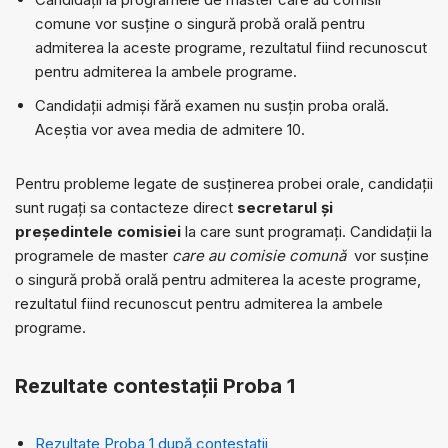
comune vor susține o singură probă orală pentru
admiterea la aceste programe, rezultatul fiind recunoscut
pentru admiterea la ambele programe.
Candidații admiși fără examen nu susțin proba orală.
Aceștia vor avea media de admitere 10.
Pentru probleme legate de susținerea probei orale, candidații
sunt rugați sa contacteze direct
secretarul și
președintele comisiei
la care sunt programați. Candidații la
programele de master
care au comisie comună
vor susține
o singură probă orală pentru admiterea la aceste programe,
rezultatul fiind recunoscut pentru admiterea la ambele
programe.
Rezultate contestații Proba 1
Rezultate Proba 1 după contestații