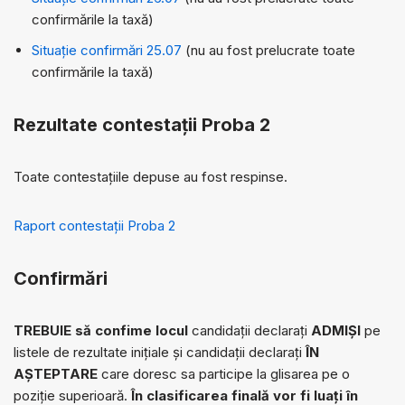
confirmările la taxă)
Situație confirmări 25.07
(nu au fost prelucrate toate
confirmările la taxă)
Rezultate contestații Proba 2
Toate contestațiile depuse au fost respinse.
Raport contestații Proba 2
Confirmări
TREBUIE să confime locul
candidații declarați
ADMIȘI
pe
listele de rezultate inițiale și candidații declarați
ÎN
AȘTEPTARE
care doresc sa participe la glisarea pe o
poziție superioară.
În clasificarea finală vor fi luați în