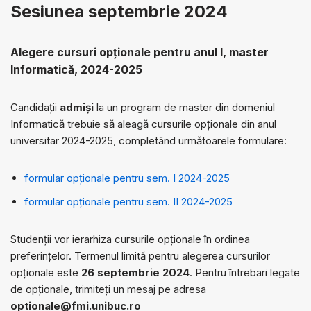
Sesiunea septembrie 2024
Alegere cursuri opționale pentru anul I, master
Informatică, 2024-2025
Candidații
admiși
la un program de master din domeniul
Informatică trebuie să aleagă cursurile opționale din anul
universitar 2024-2025, completând următoarele formulare:
formular opționale pentru sem. I 2024-2025
formular opționale pentru sem. II 2024-2025
Studenții vor ierarhiza cursurile opționale în ordinea
preferințelor. Termenul limită pentru alegerea cursurilor
opționale este
26 septembrie 2024
. Pentru întrebari legate
de opționale, trimiteți un mesaj pe adresa
optionale@fmi.unibuc.ro