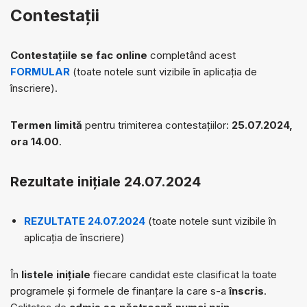
Contestații
Contestațiile se fac online
completând acest
FORMULAR
(toate notele sunt vizibile în aplicația de
înscriere).
Termen limită
pentru trimiterea contestațiilor:
25.07.2024,
ora 14.00
.
Rezultate inițiale 24.07.2024
REZULTATE 24.07.2024
(toate notele sunt vizibile în
aplicația de înscriere)
În
listele inițiale
fiecare candidat este clasificat la toate
programele și formele de finanțare la care s-a
înscris
.