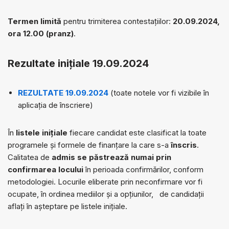
Termen limită
pentru trimiterea contestațiilor:
20.09.2024,
ora 12.00 (pranz)
.
Rezultate inițiale 19.09.2024
REZULTATE 19.09.2024
(toate notele vor fi vizibile în
aplicația de înscriere)
În
listele inițiale
fiecare candidat este clasificat la toate
programele și formele de finanțare la care s-a
înscris
.
Calitatea de
admis se păstrează numai prin
confirmarea locului
în perioada confirmărilor, conform
metodologiei. Locurile eliberate prin neconfirmare vor fi
ocupate, în ordinea mediilor și a opțiunilor, de candidații
aflați în așteptare pe listele inițiale.